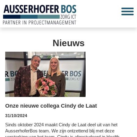
Nieuws
Onze nieuwe collega Cindy de Laat
31/10/2024
Sinds oktober 2024 maakt Cindy de Laat deel uit van het
AusserhoferBos team. We zijn ontzettend blij met deze
versterking van het team. Cindy is afgestudeerd in Health