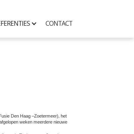
FERENTIES
CONTACT
 Fusie Den Haag –Zoetermeer), het
e afgelopen weken meerdere nieuwe