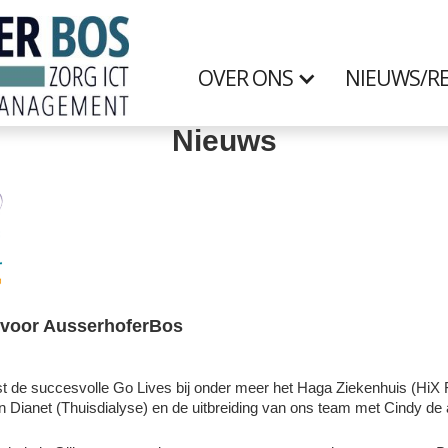
OVER ONS
NIEUWS/RE
Nieuws
 voor AusserhoferBos
st de succesvolle Go Lives bij onder meer het Haga Ziekenhuis (HiX
n Dianet (Thuisdialyse) en de uitbreiding van ons team met Cindy d