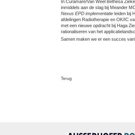
In Curamare/Van Weel Bethesa Zieke
inmiddels aan de slag bij Meander 
Nexus EPD implementatie
leiden bij 
afdelingen Radiotherapie en OK/IC va
met een nieuwe opdracht bij Haga Zieke
rationaliseren van het applicatielands
Samen maken we er een succes van
Terug