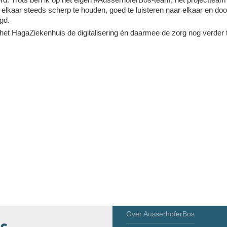
 elkaar steeds scherp te houden, goed te luisteren naar elkaar en do
gd.
 het HagaZiekenhuis de digitalisering én daarmee de zorg nog verder 
Over AusserhoferBos