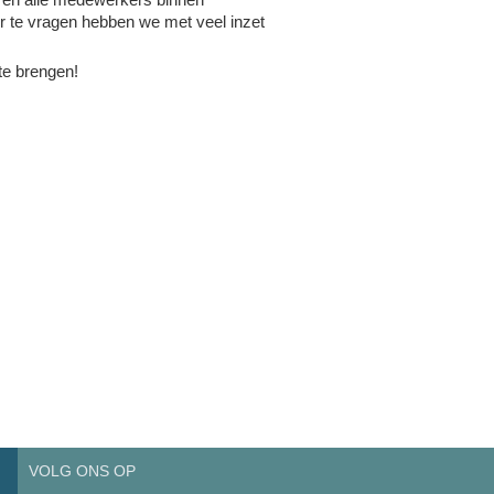
or te vragen hebben we met veel inzet
te brengen!
VOLG ONS OP