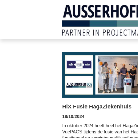
HiX Fusie HagaZiekenhuis
18/10/2024
In oktober 2024 heeft heel het HagaZi
VuePACS tijdens de fusie van het Hag
functioneel en zorginhoudelijk gefus