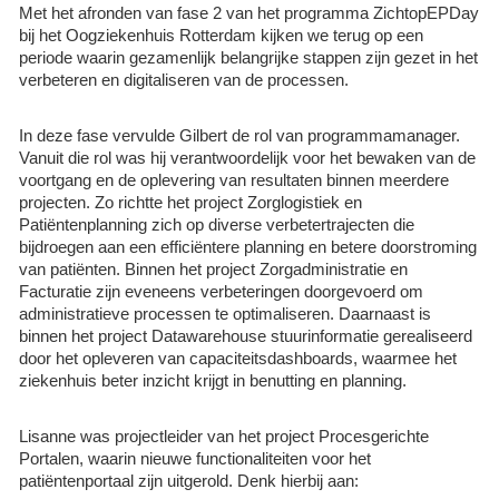
Met het afronden van fase 2 van het programma ZichtopEPDay
bij het Oogziekenhuis Rotterdam kijken we terug op een
periode waarin gezamenlijk belangrijke stappen zijn gezet in het
verbeteren en digitaliseren van de processen.
In deze fase vervulde Gilbert de rol van programmamanager.
Vanuit die rol was hij verantwoordelijk voor het bewaken van de
voortgang en de oplevering van resultaten binnen meerdere
projecten. Zo richtte het project Zorglogistiek en
Patiëntenplanning zich op diverse verbetertrajecten die
bijdroegen aan een efficiëntere planning en betere doorstroming
van patiënten. Binnen het project Zorgadministratie en
Facturatie zijn eveneens verbeteringen doorgevoerd om
administratieve processen te optimaliseren. Daarnaast is
binnen het project Datawarehouse stuurinformatie gerealiseerd
door het opleveren van capaciteitsdashboards, waarmee het
ziekenhuis beter inzicht krijgt in benutting en planning.
Lisanne was projectleider van het project Procesgerichte
Portalen, waarin nieuwe functionaliteiten voor het
patiëntenportaal zijn uitgerold. Denk hierbij aan: